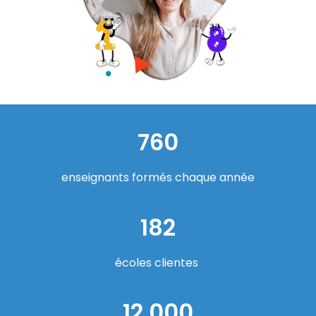
760
enseignants formés chaque année
182
écoles clientes
12 000