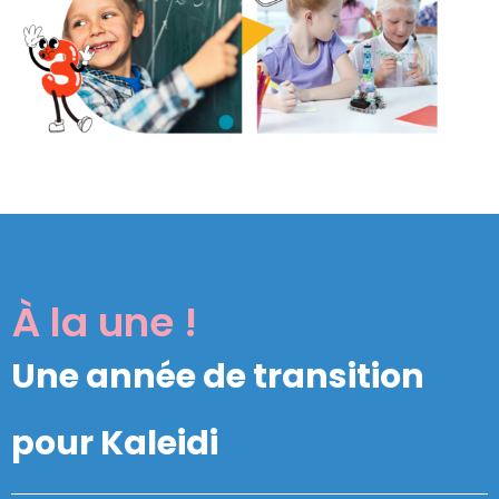
À la une !
Une année de transition
pour Kaleidi