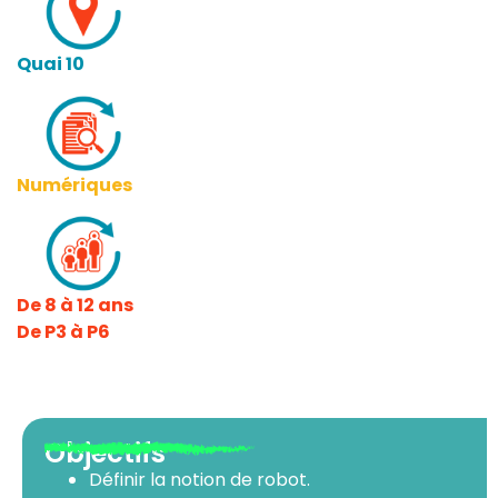
Quai 10
Numériques
De 8 à 12 ans
De P3 à P6
Objectifs
Définir la notion de robot.