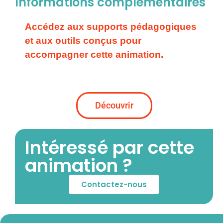
Informations complémentaires
Accédez aux supports pédagogiques
et aux outils conçus pour
accompagner cette animation.
Découvrir
Intéressé par cette
animation ?
Contactez-nous