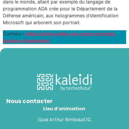
dans le monde, allant par exemple du langage de
programmation ADA crée pour le Département de la
Défense américain, aux hologrammes d’identification
Microsoft qui arborent son portrait.
Contenu :
https://www.celles-qui-osent.com/ada-
lovelace-biographie/
Nous contacter
Lieu d’animation
Quai Arthur Rimbaud 10,