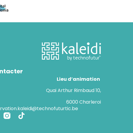
ntacter
Lieu d’animation
Quai Arthur Rimbaud 10,
6000 Charleroi
ervation.kaleidi@technofuturtic.be