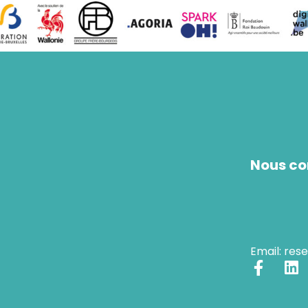
Nous co
Email: res