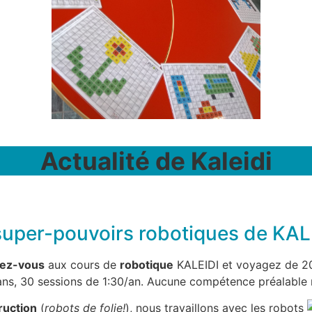
Actualité de Kaleidi
super-pouvoirs robotiques de KALE
vez-vous
aux cours de
robotique
KALEIDI et voyagez de 2
ns, 30 sessions de 1:30/an. Aucune compétence préalable r
ruction
(
robots de folie!
), nous travaillons avec les robots