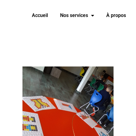
Accueil
Nos services
À propos