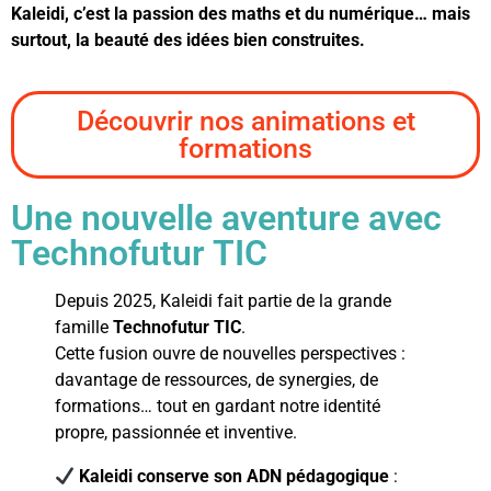
Kaleidi, c’est la passion des maths et du numérique… mais
surtout, la beauté des idées bien construites.
Découvrir nos animations et
formations
Une nouvelle aventure avec
Technofutur TIC
Depuis 2025, Kaleidi fait partie de la grande
famille
Technofutur TIC
.
Cette fusion ouvre de nouvelles perspectives :
davantage de ressources, de synergies, de
formations… tout en gardant notre identité
propre, passionnée et inventive.
Kaleidi conserve son ADN pédagogique
: