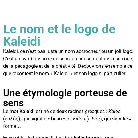
Le nom et le logo de
Kaleidi
Kaleidi, ce n’est pas juste un nom accrocheur ou un joli logo.
C’est un symbole riche de sens, au croisement de la science,
de la pédagogie et de la créativité. Découvrons ensemble ce
que racontent le nom « Kaleidi » et son logo si particulier.
Une étymologie porteuse de
sens
Le mot
Kaleidi
est né de deux racines grecques :
Kalos
(καλός), qui signifie « beau », et
Eidos
(εἶδος), qui signifie «
forme ».
Ensemble, ils forment l’idée de
« belle forme »
, une