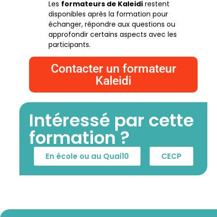
Les
formateurs de Kaleidi
restent
disponibles après la formation pour
échanger, répondre aux questions ou
approfondir certains aspects avec les
participants.
Contacter un formateur
Kaleidi
Intéressé par cette
formation ?
En école ou au Quai10
CECP