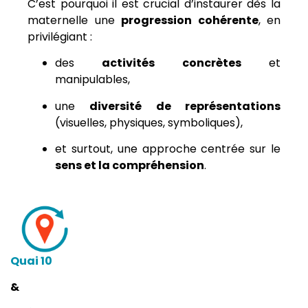
C’est pourquoi il est crucial d’instaurer dès la
maternelle une
progression cohérente
, en
privilégiant :
des
activités concrètes
et
manipulables,
une
diversité de représentations
(visuelles, physiques, symboliques),
et surtout, une approche centrée sur le
sens et la compréhension
.
Quai 10
&