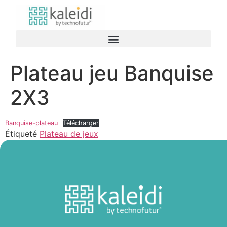
Plateau jeu Banquise
2X3
Banquise-plateau
Télécharger
Étiqueté
Plateau de jeux