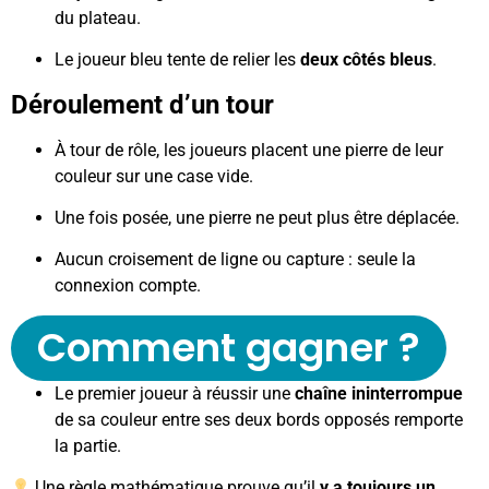
du plateau.
Le joueur bleu tente de relier les
deux côtés bleus
.
Déroulement d’un tour
À tour de rôle, les joueurs placent une pierre de leur
couleur sur une case vide.
Une fois posée, une pierre ne peut plus être déplacée.
Aucun croisement de ligne ou capture : seule la
connexion compte.
Comment gagner ?
Le premier joueur à réussir une
chaîne ininterrompue
de sa couleur entre ses deux bords opposés remporte
la partie.
Une règle mathématique prouve qu’il
y a toujours un