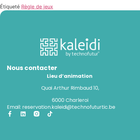
Étiqueté
Règle de jeux
Nous contacter
Lieu d’animation
Quai Arthur Rimbaud 10,
6000 Charleroi
Email: reservation.kaleidi@technofuturtic.be