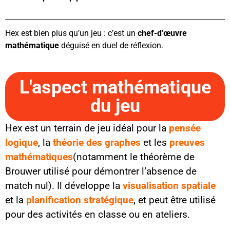
Hex est bien plus qu’un jeu : c’est un
chef-d’œuvre
mathématique
déguisé en duel de réflexion.
L'aspect mathématique
du jeu
Hex est un terrain de jeu idéal pour la
pensée
logique
, la
théorie des graphes
et les
preuves
mathématiques
(notamment le théorème de
Brouwer utilisé pour démontrer l’absence de
match nul). Il développe la
visualisation spatiale
et la
planification stratégique
, et peut être utilisé
pour des activités en classe ou en ateliers.