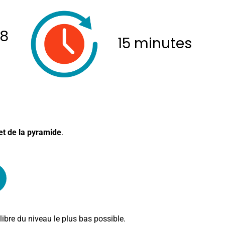
 8
15 minutes
t de la pyramide
.
libre du niveau le plus bas possible.