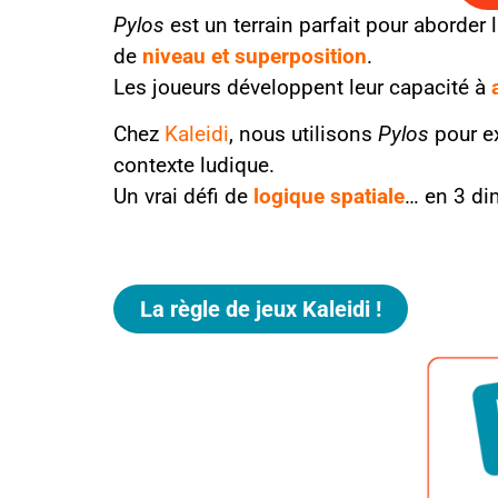
Pylos
est un terrain parfait pour aborder 
de
niveau et superposition
.
Les joueurs développent leur capacité à
Chez
Kaleidi
, nous utilisons
Pylos
pour ex
contexte ludique.
Un vrai défi de
logique spatiale
… en 3 di
La règle de jeux Kaleidi !