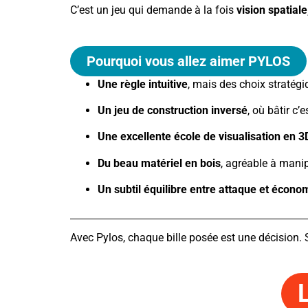
C’est un jeu qui demande à la fois
vision spatial
Pourquoi vous allez aimer PYLOS
Une règle intuitive
, mais des choix stratég
Un jeu de construction inversé
, où bâtir c’
Une excellente école de visualisation en 3
Du beau matériel en bois
, agréable à manip
Un subtil équilibre entre attaque et écono
Avec Pylos, chaque bille posée est une décision. 