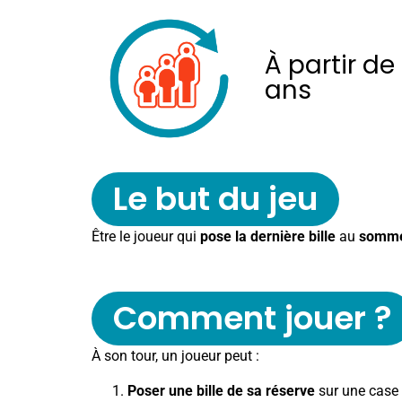
À partir de
ans
Le but du jeu
Être le joueur qui
pose la dernière bille
au
somme
Comment jouer ?
À son tour, un joueur peut :
Poser une bille de sa réserve
sur une case 