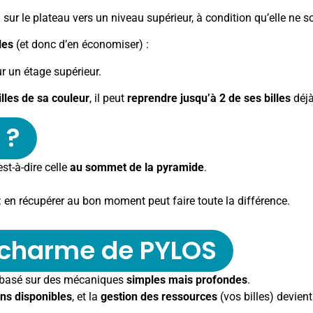
 sur le plateau vers un niveau supérieur, à condition qu’elle ne s
les
(et donc d’en économiser) :
ur un étage supérieur.
illes de sa couleur
, il peut
reprendre jusqu’à 2 de ses billes
déjà
 ?
’est-à-dire celle
au sommet de la pyramide
.
: en récupérer au bon moment peut faire toute la différence.
le charme de PYLOS
 basé sur des mécaniques
simples mais profondes
.
ons disponibles
, et la
gestion des ressources
(vos billes) devient 