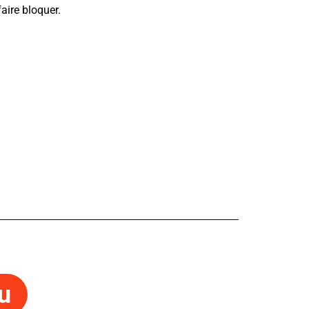
aire bloquer.
u