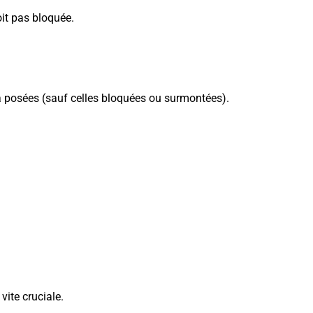
oit pas bloquée.
 posées (sauf celles bloquées ou surmontées).
vite cruciale.