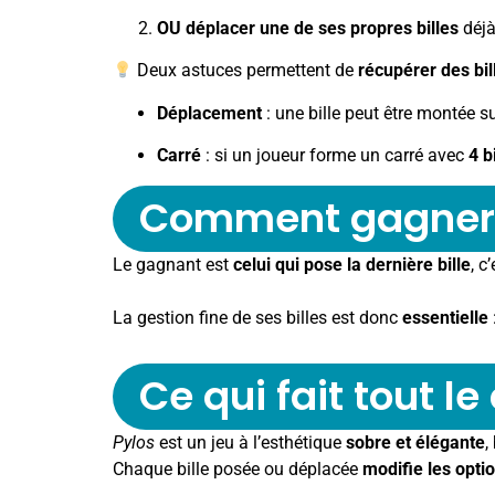
OU déplacer une de ses propres billes
déjà
Deux astuces permettent de
récupérer des bil
Déplacement
: une bille peut être montée s
Carré
: si un joueur forme un carré avec
4 b
Comment gagner
Le gagnant est
celui qui pose la dernière bille
, c
La gestion fine de ses billes est donc
essentielle
Ce qui fait tout 
Pylos
est un jeu à l’esthétique
sobre et élégante
,
Chaque bille posée ou déplacée
modifie les opti