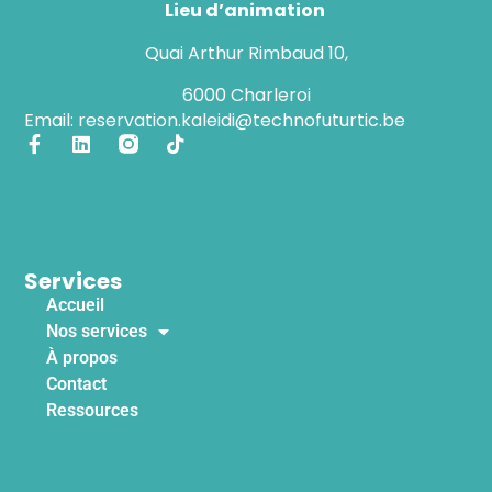
Lieu d’animation
Quai Arthur Rimbaud 10,
6000 Charleroi
Email: reservation.kaleidi@technofuturtic.be
Services
Accueil
Nos services
À propos
Contact
Ressources