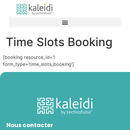
Time Slots Booking
[booking resource_id=1
form_type=’time_slots_booking’]
Nous contacter