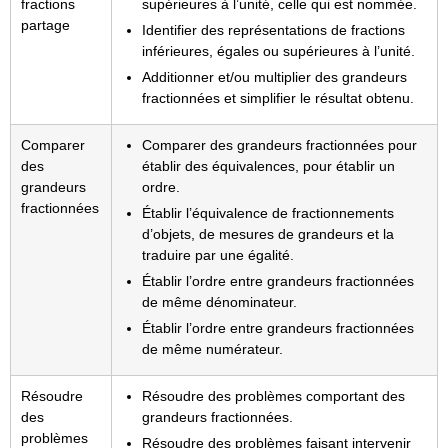
fractions
supérieures à l’unité, celle qui est nommée.
partage
Identifier des représentations de fractions
inférieures, égales ou supérieures à l’unité.
Additionner et/ou multiplier des grandeurs
fractionnées et simplifier le résultat obtenu.
Comparer
Comparer des grandeurs fractionnées pour
des
établir des équivalences, pour établir un
grandeurs
ordre.
fractionnées
Établir l’équivalence de fractionnements
d’objets, de mesures de grandeurs et la
traduire par une égalité.
Établir l’ordre entre grandeurs fractionnées
de même dénominateur.
Établir l’ordre entre grandeurs fractionnées
de même numérateur.
Résoudre
Résoudre des problèmes comportant des
des
grandeurs fractionnées.
problèmes
Résoudre des problèmes faisant intervenir