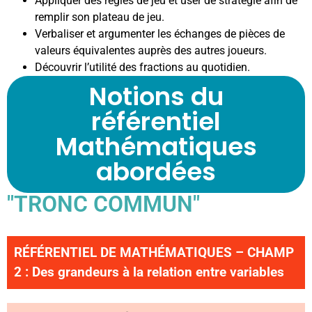
Appliquer des règles de jeu et user de stratégie afin de
remplir son plateau de jeu.
Verbaliser et argumenter les échanges de pièces de
valeurs équivalentes auprès des autres joueurs.
Découvrir l’utilité des fractions au quotidien.
Notions du
référentiel
Mathématiques
abordées
"TRONC COMMUN"
RÉFÉRENTIEL DE MATHÉMATIQUES – CHAMP
2 : Des grandeurs à la relation entre variables