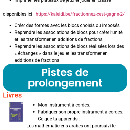
Imprimer les plateaux de jeux et jouer en classe
disponibles ici :
https://kaleidi.be/fractionnez-cest-gagne-2/
Créer des formes avec les blocs choisis ou imposés
Reprendre les associations de blocs pour créer l’unité
et les transformer en additions de fractions
Reprendre les associations de blocs réalisées lors des
« échanges » dans le jeu et les transformer en
additions de fractions
Pistes de
prolongement
Livres
Mon instrument à cordes.
Fabriquer son propre instrument à cordes.
Ce que tu apprends :
Les mathématiciens arabes ont poursuivi le