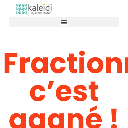
Fraction
c’est
gagné !