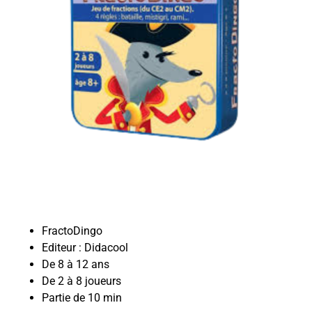
FractoDingo
Editeur : Didacool
De 8 à 12 ans
De 2 à 8 joueurs
Partie de 10 min