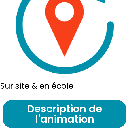
Sur site & en école
Description de
l'animation​