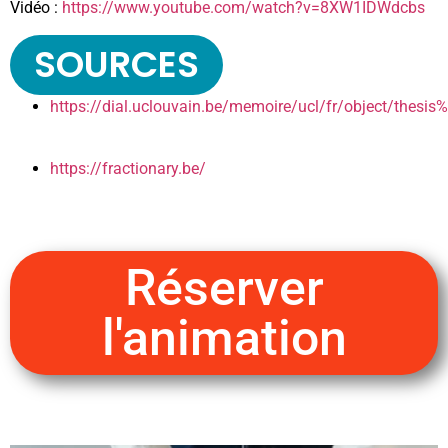
Vidéo :
https://www.youtube.com/watch?v=8XW1IDWdcbs
SOURCES
https://dial.uclouvain.be/memoire/ucl/fr/object/the
https://fractionary.be/
Réserver
l'animation