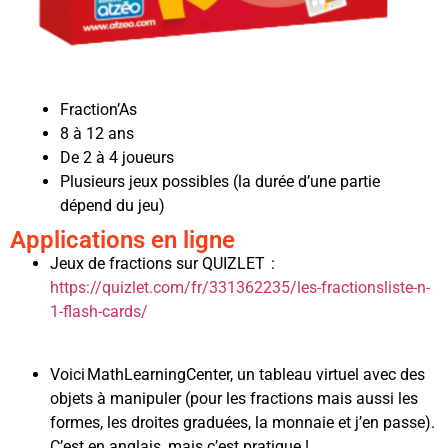
Fraction’As
8 à 12 ans
De 2 à 4 joueurs
Plusieurs jeux possibles (la durée d’une partie
dépend du jeu)
Applications en ligne
Jeux de fractions sur QUIZLET :
https://quizlet.com/fr/331362235/les-fractionsliste-n-
1-flash-cards/
Voici MathLearningCenter, un tableau virtuel avec des
objets à manipuler (pour les fractions mais aussi les
formes, les droites graduées, la monnaie et j’en passe).
C’est en anglais, mais c’est pratique !