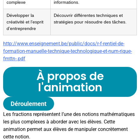
complexe
informations.
Développer la
Découvrir différentes techniques et
créativité et l’esprit
stratégies pour résoudre des tâches.
d’entreprendre
http://www.enseignement.be/public/docs/r-f-rentiel-de-
formation-manuelle-technique-technologique-et-num-rique-
fmttn-.pdf
À propos de
l'animation
Déroulement
Les fractions représentent l’une des notions mathématiques
les plus complexes à aborder avec les élèves. Cette
animation permet aux élèves de manipuler concrètement
cette notion.