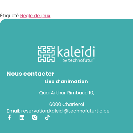
Étiqueté
Règle de jeux
Nous contacter
Lieu d’animation
Quai Arthur Rimbaud 10,
6000 Charleroi
Email: reservation.kaleidi@technofuturtic.be