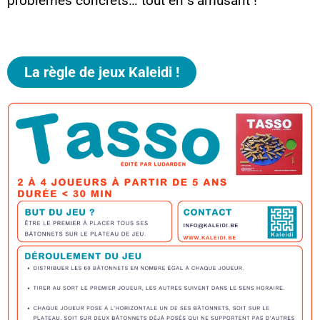
problèmes concrets… tout en s’amusant !
La règle de jeux Kaleidi !