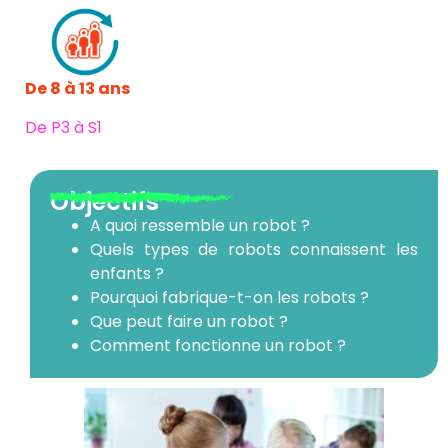
De 8 à 13 ans
De P3 à S1
Objectifs
A quoi ressemble un robot ?
Quels types de robots connaissent les
enfants ?
Pourquoi fabrique-t-on les robots ?
Que peut faire un robot ?
Comment fonctionne un robot ?