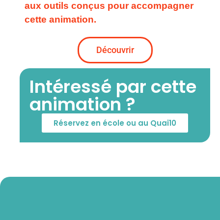
aux outils conçus pour accompagner
cette animation.
Découvrir
Intéressé par cette
animation ?
Réservez en école ou au Quai10