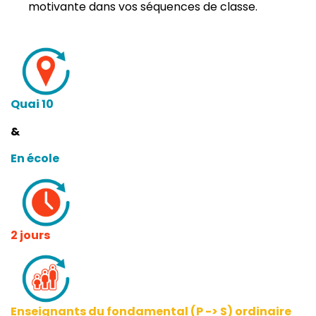
motivante dans vos séquences de classe.
Quai 10
&
En école
2 jours
Enseignants du fondamental (P -> S) ordinaire