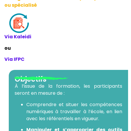
ou spécialisé
Via Kaleidi
ou
Via IFPC
Objectifs
À l’issue de la formation, les participants
seront en mesure de :
Comprendre et situer les compétences
numériques à travailler à l’école, en lien
avec les référentiels en vigueur.
Manipuler et s’approprier des outils