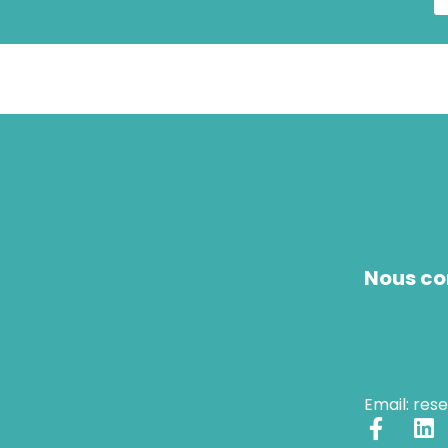
Nous co
Email: res