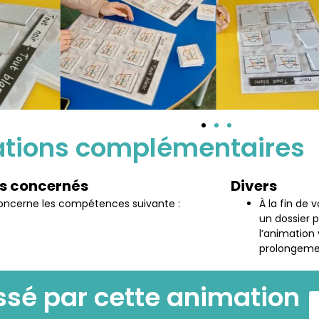
ations complémentaires
ls concernés
Divers
concerne les compétences suivante :
À la fin de 
un dossier 
l’animation 
prolongeme
ssé par cette animation