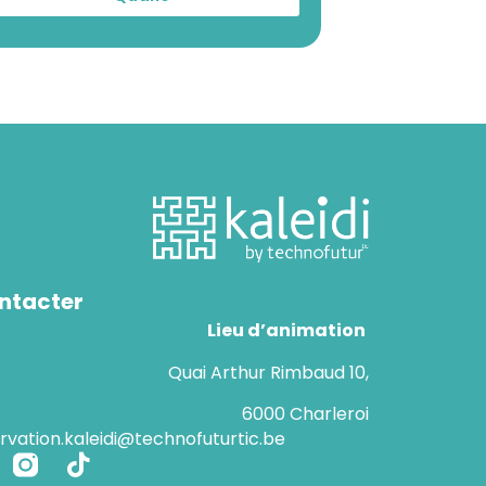
ntacter
Lieu d’animation
Quai Arthur Rimbaud 10,
6000 Charleroi
ervation.kaleidi@technofuturtic.be