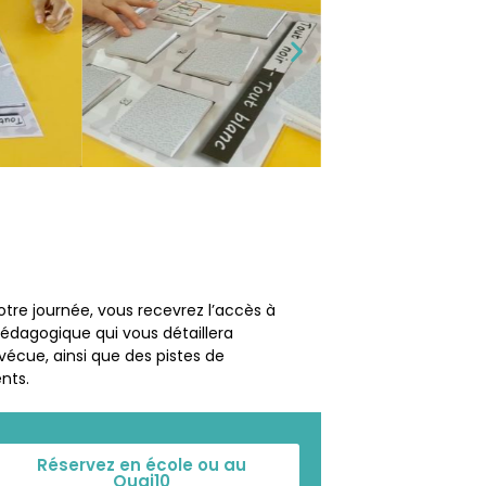
votre journée, vous recevrez l’accès à
pédagogique qui vous détaillera
vécue, ainsi que des pistes de
nts.
Réservez en école ou au
Quai10