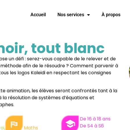
Accueil
Nos services
À propos
oir, tout blanc​
ose un défi : serez-vous capable de le relever et de
 méthode afin de le résoudre ? Comment parvenir à
tous les logos Kaleidi en respectant les consignes
te animation, les élèves seront confrontés tant à la
 la résolution de systèmes d’équations et
aphes.
De 16 à 18 ans
De S4 à S6
oi,
Maths