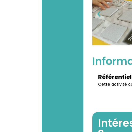
Inform
Référentie
Cette activité 
Intére