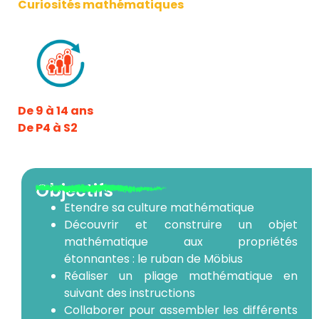
Curiosités mathématiques
De 9 à 14 ans
De P4 à S2
Objectifs
Etendre sa culture mathématique
Découvrir et construire un objet
mathématique aux propriétés
étonnantes : le ruban de Möbius
Réaliser un pliage mathématique en
suivant des instructions
Collaborer pour assembler les différents